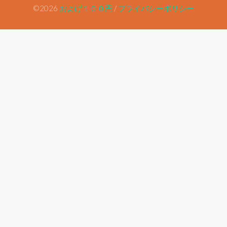
©2026
およげ１００円
/
プライバシーポリシー