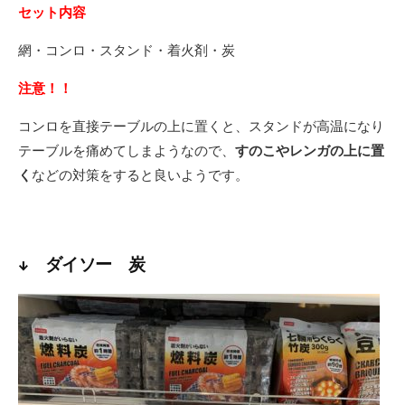
セット内容
網・コンロ・スタンド・着火剤・炭
注意！！
コンロを直接テーブルの上に置くと、スタンドが高温になり
テーブルを痛めてしまようなので、
すのこやレンガの上に置
く
などの対策をすると良いようです。
↓ ダイソー 炭