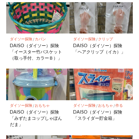
ダイソー探険
/
カバン
ダイソー探険
/
クリップ
DAISO（ダイソー）探険
DAISO（ダイソー）探険
「イースター竹バスケット
「ヘアクリップ（イカ）」
（取っ手付、カラーＢ）」
ダイソー探険
/
おもちゃ
ダイソー探険
/
おもちゃ
/
作る
DAISO（ダイソー）探険
DAISO（ダイソー）探険
「みずたまコップしゃぼん
「スライダー貯金箱」
だま」