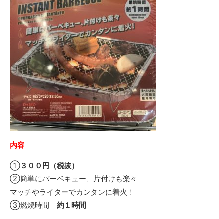
内容
①
３００円（税抜）
②簡単にバーベキュー、片付けも楽々
マッチやライターでカンタンに着火！
③燃焼時間
約１時間