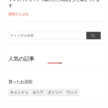
す
懸賞がんばる
検
検
索
索
人気の記事
買ったお店別
キャンドゥ
セリア
ダイソー
ワッツ