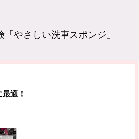
探険「やさしい洗車スポンジ」
に最適！