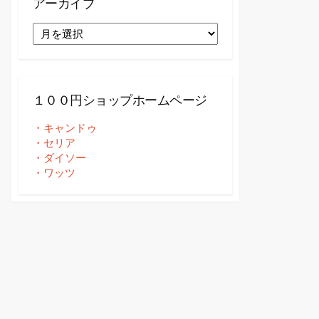
アーカイブ
ア
ー
カ
イ
ブ
１００円ショップホームページ
・キャンドゥ
・セリア
・ダイソー
・ワッツ