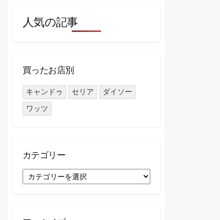
人気の記事
買ったお店別
キャンドゥ
セリア
ダイソー
ワッツ
カテゴリー
カ
テ
ゴ
リ
ー