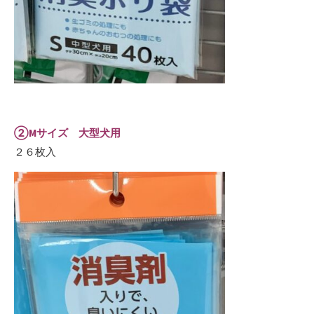
②Mサイズ 大型犬用
２６枚入