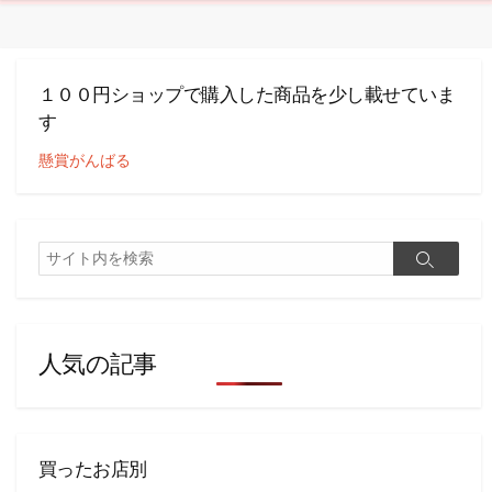
１００円ショップで購入した商品を少し載せていま
す
懸賞がんばる
検
検
索
索
人気の記事
買ったお店別