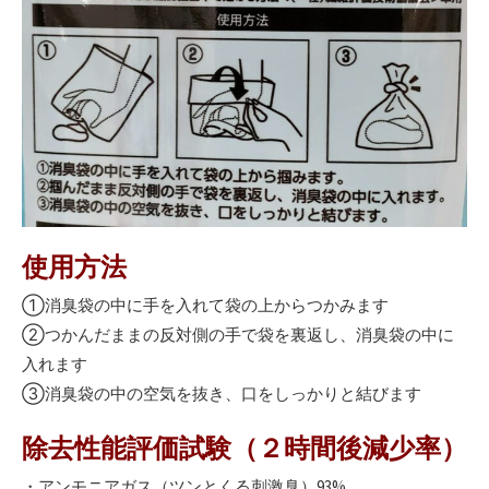
使用方法
①消臭袋の中に手を入れて袋の上からつかみます
②つかんだままの反対側の手で袋を裏返し、消臭袋の中に
入れます
③消臭袋の中の空気を抜き、口をしっかりと結びます
除去性能評価試験（２時間後減少率）
・アンモニアガス（ツンとくる刺激臭）93%