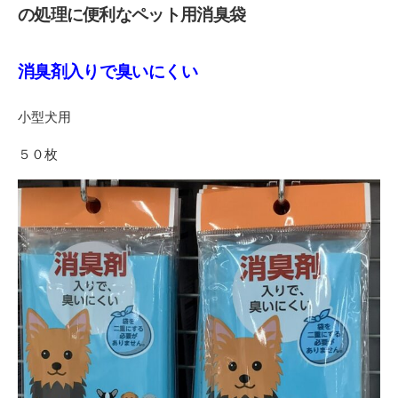
の処理に便利なペット用消臭袋
消臭剤入りで臭いにくい
小型犬用
５０枚