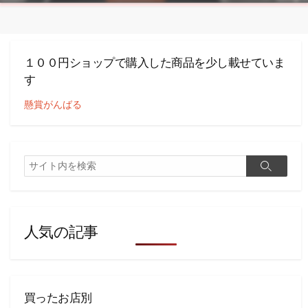
１００円ショップで購入した商品を少し載せていま
す
懸賞がんばる
検
検
索
索
人気の記事
買ったお店別