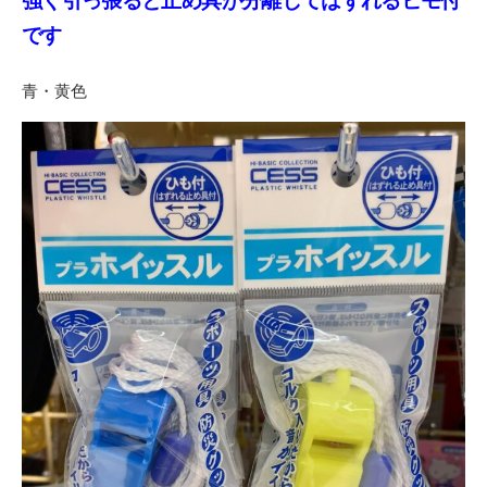
強く引っ張ると止め具が分離してはずれるヒモ付
です
青・黄色