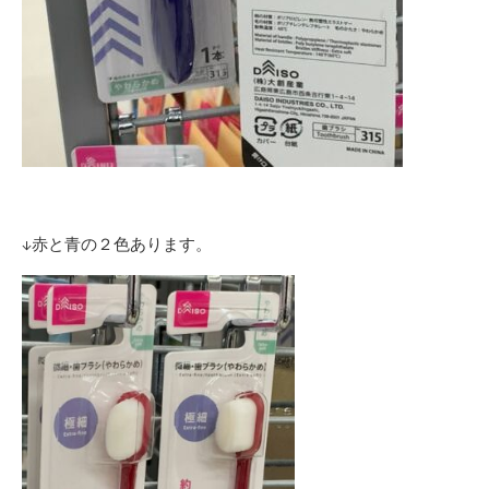
↓赤と青の２色あります。