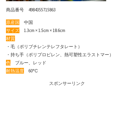
商品番号 4984355715863
原産国
中国
サイズ
1.3cm × 1.5cm × 18.6cm
材質
・毛（ポリブチレンテレフタレート）
・持ち手（ポリプロピレン、熱可塑性エラストマー）
色
ブルー、レッド
耐熱温度
60℃
スポンサーリンク