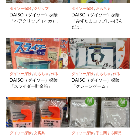
ダイソー探険
/
クリップ
ダイソー探険
/
おもちゃ
DAISO（ダイソー）探険
DAISO（ダイソー）探険
「ヘアクリップ（イカ）」
「みずたまコップしゃぼん
だま」
ダイソー探険
/
おもちゃ
/
作る
ダイソー探険
/
おもちゃ
/
作る
DAISO（ダイソー）探険
DAISO（ダイソー）探険
「スライダー貯金箱」
「クレーンゲーム」
ダイソー探険
/
文房具
ダイソー探険
/
手に関する商品