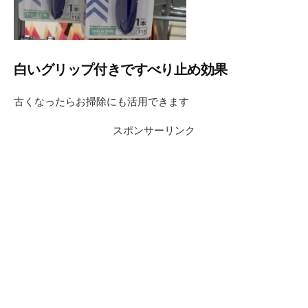
白いグリップ付きですべり止め効果
古くなったらお掃除にも活用できます
スポンサーリンク