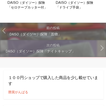
DAISO（ダイソー）探険
DAISO（ダイソー）探険
「セロテープカッター付」
「ドライブ手袋」
前の投稿
DAISO（ダイソー）探険「置物」
次の投稿
DAISO（ダイソー）探険「ナイトキャップ」
１００円ショップで購入した商品を少し載せていま
す
懸賞がんばる