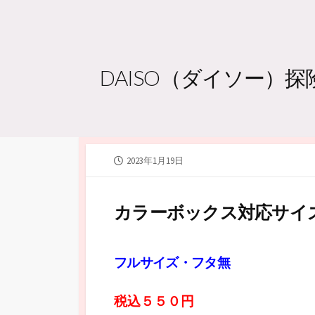
DAISO（ダイソー）
公
2023年1月19日
開
日
カラーボックス対応サイ
フルサイズ・フタ無
税込５５０円