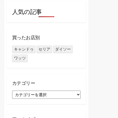
人気の記事
買ったお店別
キャンドゥ
セリア
ダイソー
ワッツ
カテゴリー
カ
テ
ゴ
リ
ー