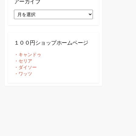
アーカイブ
ア
ー
カ
イ
ブ
１００円ショップホームページ
・キャンドゥ
・セリア
・ダイソー
・ワッツ