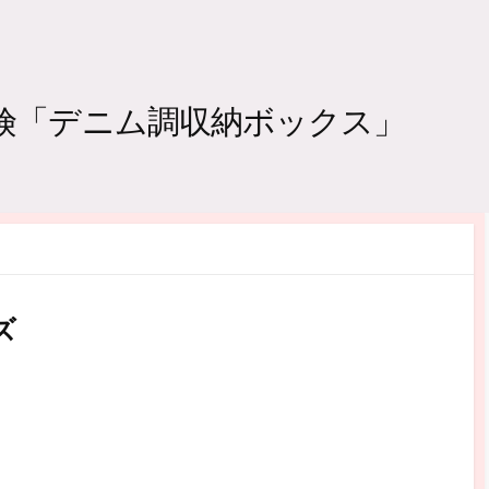
探険「デニム調収納ボックス」
ズ