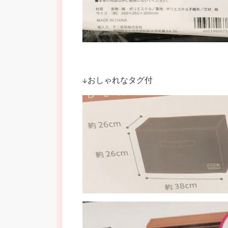
↓おしゃれなタグ付