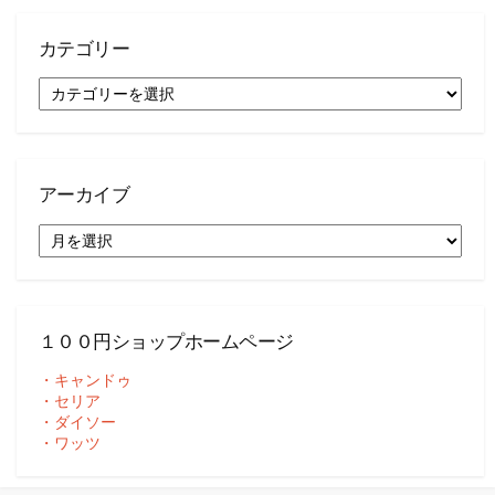
カテゴリー
カ
テ
ゴ
リ
ー
アーカイブ
ア
ー
カ
イ
ブ
１００円ショップホームページ
・キャンドゥ
・セリア
・ダイソー
・ワッツ