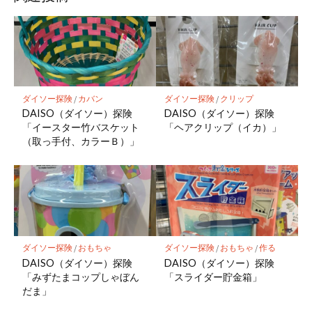
ダイソー探険
/
カバン
ダイソー探険
/
クリップ
DAISO（ダイソー）探険
DAISO（ダイソー）探険
「イースター竹バスケット
「ヘアクリップ（イカ）」
（取っ手付、カラーＢ）」
ダイソー探険
/
おもちゃ
ダイソー探険
/
おもちゃ
/
作る
DAISO（ダイソー）探険
DAISO（ダイソー）探険
「みずたまコップしゃぼん
「スライダー貯金箱」
だま」