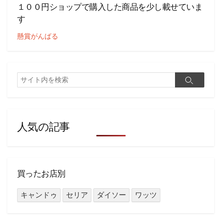
１００円ショップで購入した商品を少し載せていま
す
懸賞がんばる
検
検
索
索
人気の記事
買ったお店別
キャンドゥ
セリア
ダイソー
ワッツ