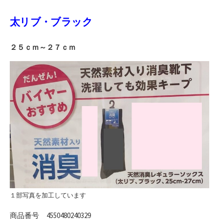
太リブ・
ブラック
２５ｃｍ～２７ｃｍ
１部写真を加工しています
商品番号 4550480240329