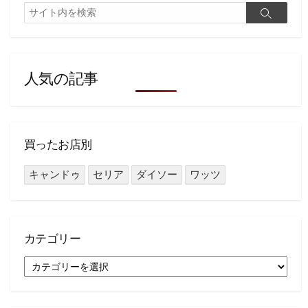
検
検
索
索
人気の記事
買ったお店別
キャンドゥ
セリア
ダイソー
ワッツ
カテゴリー
カ
テ
ゴ
リ