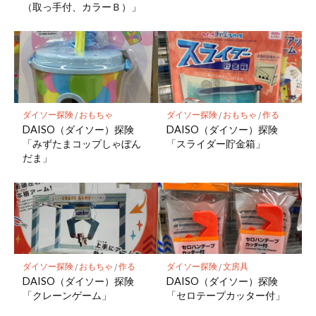
（取っ手付、カラーＢ）」
ダイソー探険
/
おもちゃ
ダイソー探険
/
おもちゃ
/
作る
DAISO（ダイソー）探険
DAISO（ダイソー）探険
「みずたまコップしゃぼん
「スライダー貯金箱」
だま」
ダイソー探険
/
おもちゃ
/
作る
ダイソー探険
/
文房具
DAISO（ダイソー）探険
DAISO（ダイソー）探険
「クレーンゲーム」
「セロテープカッター付」