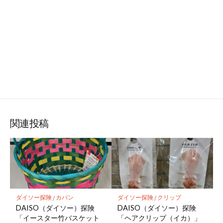
関連投稿
ダイソー探険
/
カバン
ダイソー探険
/
クリップ
DAISO（ダイソー）探険
DAISO（ダイソー）探険
「イースター竹バスケット
「ヘアクリップ（イカ）」