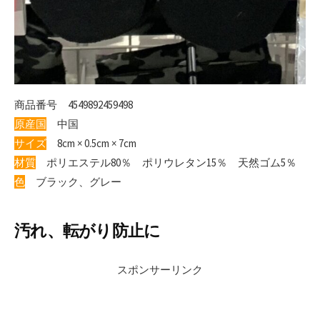
商品番号
4549892459498
原産国
中国
サイズ
8cm × 0.5cm × 7cm
材質
ポリエステル80％ ポリウレタン15％ 天然ゴム5％
色
ブラック、グレー
汚れ、転がり防止に
スポンサーリンク