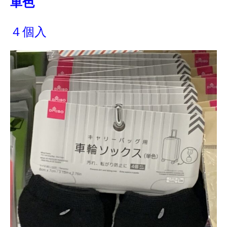
単色
４個入