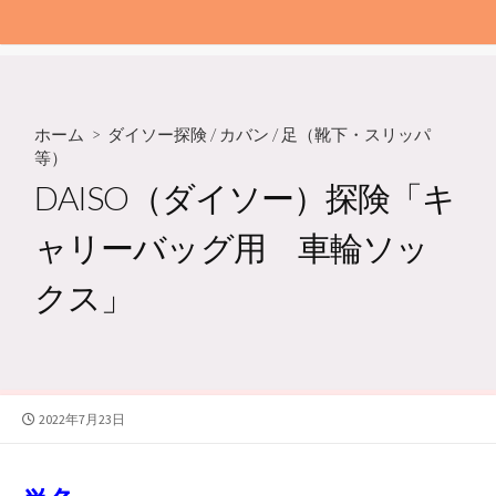
ホーム
>
ダイソー探険
/
カバン
/
足（靴下・スリッパ
等）
DAISO（ダイソー）探険「キ
ャリーバッグ用 車輪ソッ
クス」
公
2022年7月23日
開
日