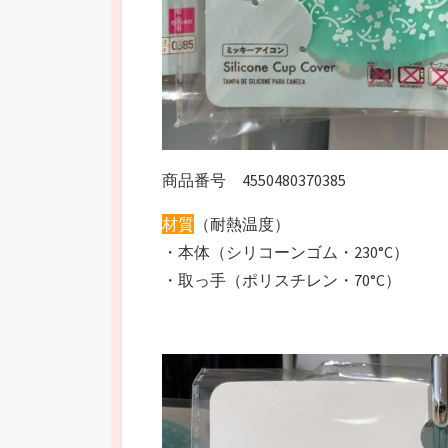
商品番号 4550480370385
材質
（耐熱温度）
・本体（シリコーンゴム・230°C）
・取っ手（ポリスチレン・70°C）