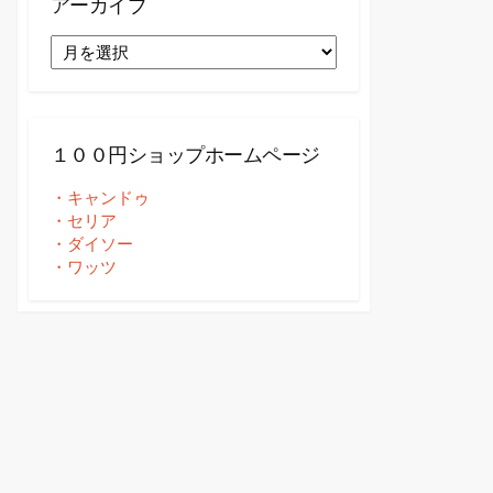
アーカイブ
ア
ー
カ
イ
ブ
１００円ショップホームページ
・キャンドゥ
・セリア
・ダイソー
・ワッツ