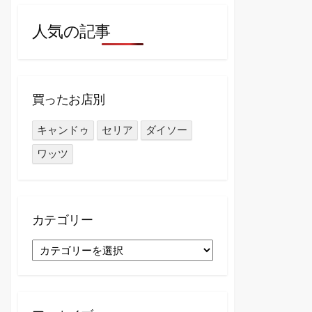
人気の記事
買ったお店別
キャンドゥ
セリア
ダイソー
ワッツ
カテゴリー
カ
テ
ゴ
リ
ー