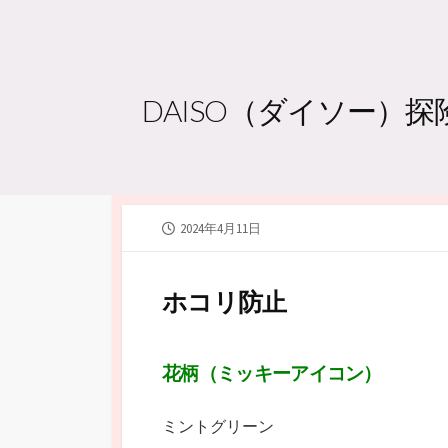
DAISO（ダイソー）
公
2024年4月11日
開
日
ホコリ防止
花柄（ミッキーアイコン）
ミントグリーン