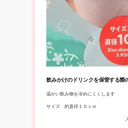
飲みかけのドリンクを保管する際
温かい飲み物を冷めにくくします
サイズ 約直径１０ｃｍ