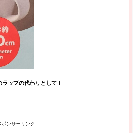
のラップの代わりとして！
スポンサーリンク