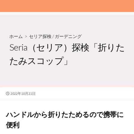
ホーム
>
セリア探検
/
ガーデニング
Seria（セリア）探検「折りた
たみスコップ」
公
2022年10月21日
開
日
ハンドルから折りたためるので携帯に
便利