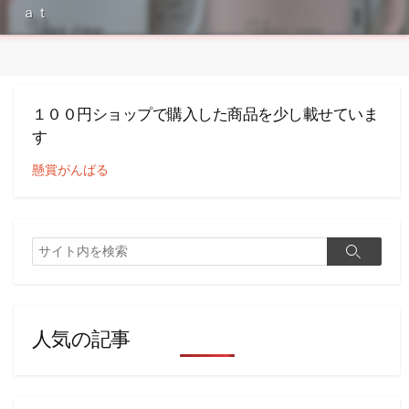
ａｔ
１００円ショップで購入した商品を少し載せていま
す
懸賞がんばる
検
検
索
索
人気の記事