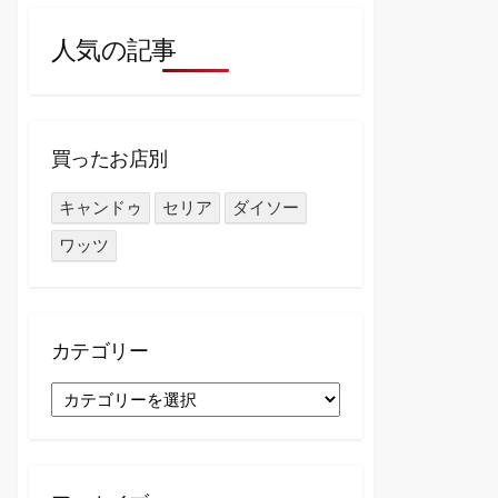
人気の記事
買ったお店別
キャンドゥ
セリア
ダイソー
ワッツ
カテゴリー
カ
テ
ゴ
リ
ー