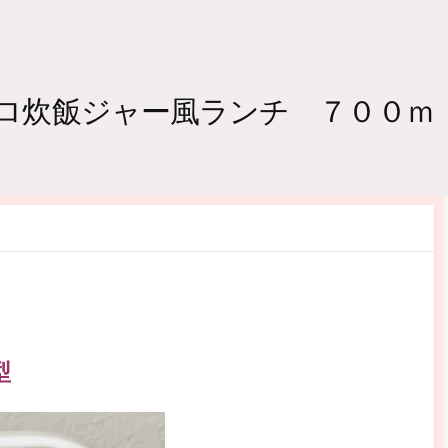
レトロ炊飯ジャー風ランチ ７００ｍ
型