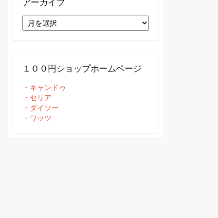
アーカイブ
ア
ー
カ
イ
ブ
１００円ショップホームページ
・キャンドゥ
・セリア
・ダイソー
・ワッツ