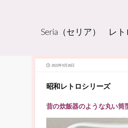
Seria（セリア） 
公
2022年9月26日
開
日
昭和レトロシリーズ
昔の炊飯器のような丸い筒