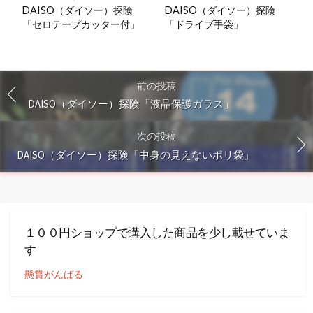
DAISO（ダイソー）探険
DAISO（ダイソー）探険
「セロテープカッター付」
「ドライブ手袋」
前の投稿
DAISO（ダイソー）探険「液晶保護ガラス」
次の投稿
DAISO（ダイソー）探険「中身の見えないポリ袋」
１００円ショップで購入した商品を少し載せていま
す
懸賞がんばる