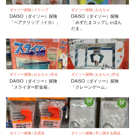
ダイソー探険
/
クリップ
ダイソー探険
/
おもちゃ
DAISO（ダイソー）探険
DAISO（ダイソー）探険
「ヘアクリップ（イカ）」
「みずたまコップしゃぼん
だま」
ダイソー探険
/
おもちゃ
/
作る
ダイソー探険
/
おもちゃ
/
作る
DAISO（ダイソー）探険
DAISO（ダイソー）探険
「スライダー貯金箱」
「クレーンゲーム」
ダイソー探険
/
文房具
ダイソー探険
/
手に関する商品