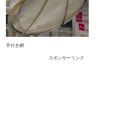
手付き網
スポンサーリンク