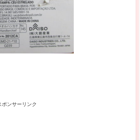
スポンサーリンク