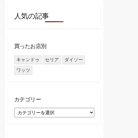
人気の記事
買ったお店別
キャンドゥ
セリア
ダイソー
ワッツ
カテゴリー
カ
テ
ゴ
リ
ー