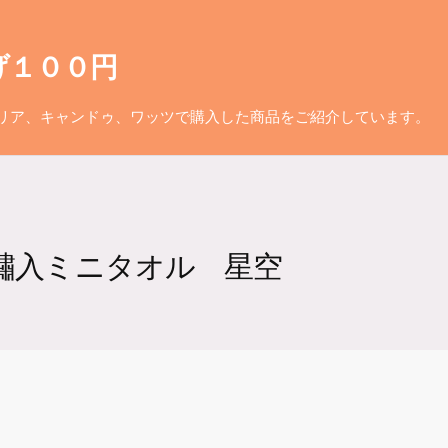
げ１００円
リア、キャンドゥ、ワッツで購入した商品をご紹介しています。
刺繡入ミニタオル 星空