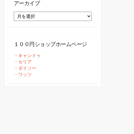
アーカイブ
ア
ー
カ
イ
ブ
１００円ショップホームページ
・キャンドゥ
・セリア
・ダイソー
・ワッツ