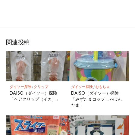
関連投稿
ダイソー探険
/
クリップ
ダイソー探険
/
おもちゃ
DAISO（ダイソー）探険
DAISO（ダイソー）探険
「ヘアクリップ（イカ）」
「みずたまコップしゃぼん
だま」