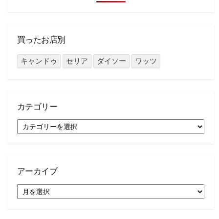
買ったお店別
キャンドゥ
セリア
ダイソー
ワッツ
カテゴリー
カ
テ
ゴ
リ
ー
アーカイブ
ア
ー
カ
イ