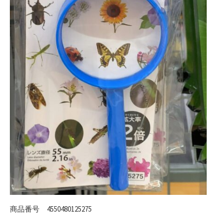
商品番号
4550480125275