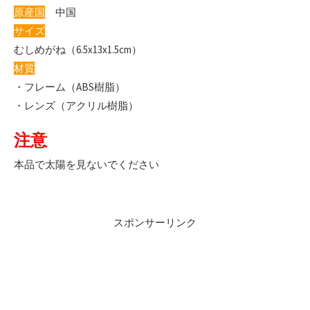
原産国
中国
サイズ
むしめがね（6.5x13x1.5cm）
材質
・フレーム（ABS樹脂）
・レンズ（アクリル樹脂）
注意
本品で太陽を見ないでください
スポンサーリンク