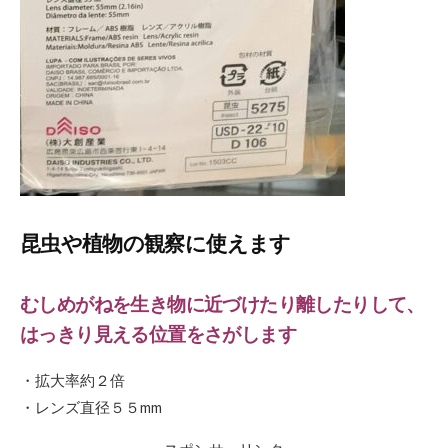
昆虫や植物の観察に使えます
むしめがねを生き物に近づけたり離したりして、
はっきり見える位置をさがします
・拡大率約２倍
・レンズ直径５５mm