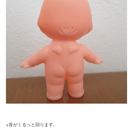
↓首がくるっと回ります。