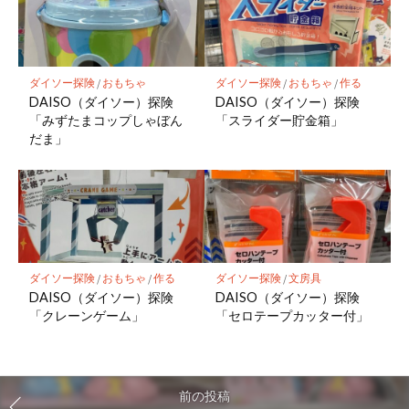
ダイソー探険
/
おもちゃ
ダイソー探険
/
おもちゃ
/
作る
DAISO（ダイソー）探険
DAISO（ダイソー）探険
「みずたまコップしゃぼん
「スライダー貯金箱」
だま」
ダイソー探険
/
おもちゃ
/
作る
ダイソー探険
/
文房具
DAISO（ダイソー）探険
DAISO（ダイソー）探険
「クレーンゲーム」
「セロテープカッター付」
前の投稿