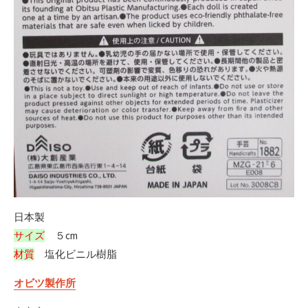
日本製
サイズ
５cm
材質
塩化ビニル樹脂
オビツ製作所