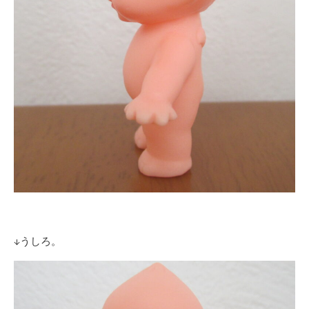
↓うしろ。