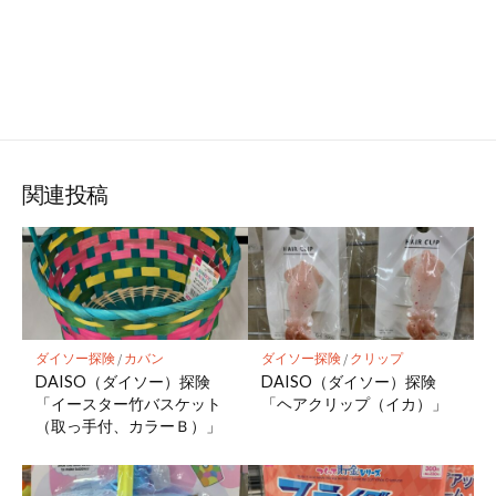
関連投稿
ダイソー探険
/
カバン
ダイソー探険
/
クリップ
DAISO（ダイソー）探険
DAISO（ダイソー）探険
「イースター竹バスケット
「ヘアクリップ（イカ）」
（取っ手付、カラーＢ）」