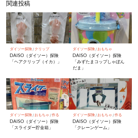
関連投稿
ダイソー探険
/
クリップ
ダイソー探険
/
おもちゃ
DAISO（ダイソー）探険
DAISO（ダイソー）探険
「ヘアクリップ（イカ）」
「みずたまコップしゃぼん
だま」
ダイソー探険
/
おもちゃ
/
作る
ダイソー探険
/
おもちゃ
/
作る
DAISO（ダイソー）探険
DAISO（ダイソー）探険
「スライダー貯金箱」
「クレーンゲーム」