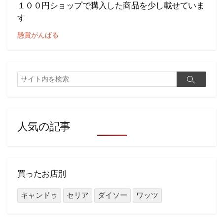
１００円ショップで購入した商品を少し載せていま
す
懸賞がんばる
検
検
索
索
人気の記事
買ったお店別
キャンドゥ
セリア
ダイソー
ワッツ