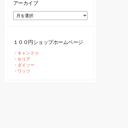
アーカイブ
ア
ー
カ
イ
ブ
１００円ショップホームページ
・キャンドゥ
・セリア
・ダイソー
・ワッツ