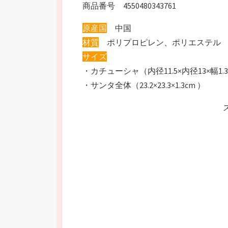
商品番号 4550480343761
原産国
中国
材質
ポリプロピレン、ポリエステル
サイズ
・カチューシャ（内径11.5×内径13×幅1.
・サンタ全体（23.2×23.3×1.3cm ）