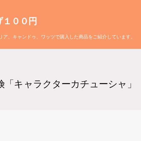
げ１００円
リア、キャンドゥ、ワッツで購入した商品をご紹介しています。
探険「キャラクターカチューシャ」