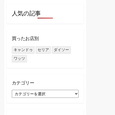
人気の記事
買ったお店別
キャンドゥ
セリア
ダイソー
ワッツ
カテゴリー
カ
テ
ゴ
リ
ー