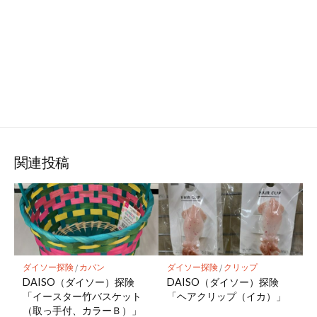
関連投稿
ダイソー探険
/
カバン
ダイソー探険
/
クリップ
DAISO（ダイソー）探険
DAISO（ダイソー）探険
「イースター竹バスケット
「ヘアクリップ（イカ）」
（取っ手付、カラーＢ）」