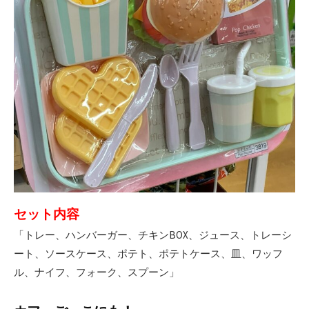
セット内容
「トレー、ハンバーガー、チキンBOX、ジュース、トレーシ
ート、ソースケース、ポテト、ポテトケース、皿、ワッフ
ル、ナイフ、フォーク、スプーン」