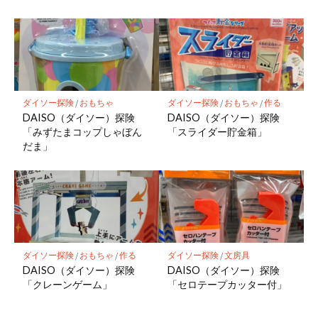
ダイソー探険
/
おもちゃ
ダイソー探険
/
おもちゃ
/
作る
DAISO（ダイソー）探険
DAISO（ダイソー）探険
「みずたまコップしゃぼん
「スライダー貯金箱」
だま」
ダイソー探険
/
おもちゃ
/
作る
ダイソー探険
/
文房具
DAISO（ダイソー）探険
DAISO（ダイソー）探険
「クレーンゲーム」
「セロテープカッター付」