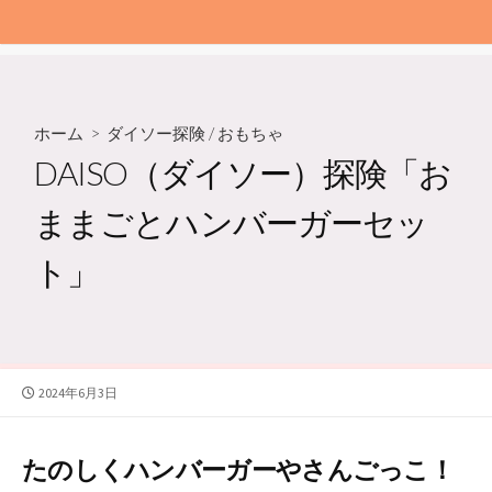
ホーム
>
ダイソー探険
/
おもちゃ
DAISO（ダイソー）探険「お
ままごとハンバーガーセッ
ト」
公
2024年6月3日
開
日
たのしくハンバーガーやさんごっこ！