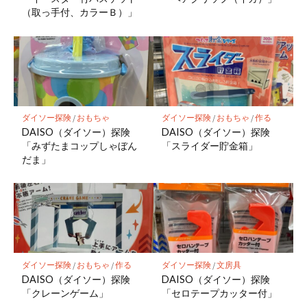
（取っ手付、カラーＢ）」
ダイソー探険
/
おもちゃ
ダイソー探険
/
おもちゃ
/
作る
DAISO（ダイソー）探険
DAISO（ダイソー）探険
「みずたまコップしゃぼん
「スライダー貯金箱」
だま」
ダイソー探険
/
おもちゃ
/
作る
ダイソー探険
/
文房具
DAISO（ダイソー）探険
DAISO（ダイソー）探険
「クレーンゲーム」
「セロテープカッター付」