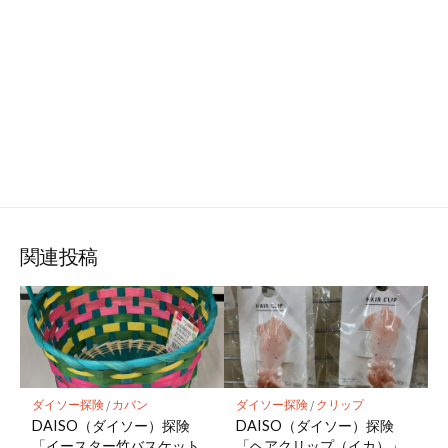
関連投稿
ダイソー探険
/
カバン
ダイソー探険
/
クリップ
DAISO（ダイソー）探険
DAISO（ダイソー）探険
「イースター竹バスケット
「ヘアクリップ（イカ）」