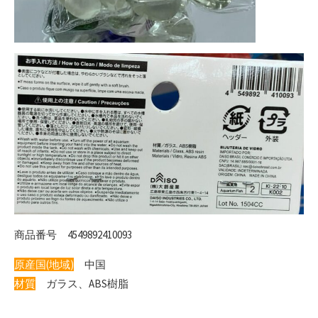
商品番号 4549892410093
原産国(地域)
中国
材質
ガラス、ABS樹脂