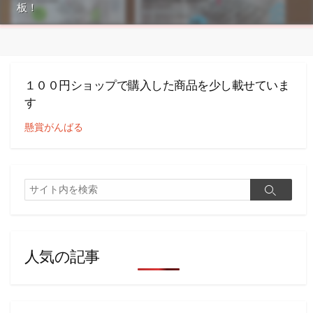
板！
１００円ショップで購入した商品を少し載せていま
す
懸賞がんばる
検
検
索
索
人気の記事