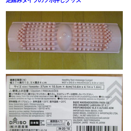
足踏みタイプのツボ押しグッズ