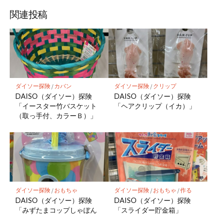
関連投稿
ダイソー探険
/
カバン
ダイソー探険
/
クリップ
DAISO（ダイソー）探険
DAISO（ダイソー）探険
「イースター竹バスケット
「ヘアクリップ（イカ）」
（取っ手付、カラーＢ）」
ダイソー探険
/
おもちゃ
ダイソー探険
/
おもちゃ
/
作る
DAISO（ダイソー）探険
DAISO（ダイソー）探険
「みずたまコップしゃぼん
「スライダー貯金箱」