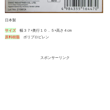
日本製
サイズ
幅３７×奥行１０．５×高さ４cm
原料樹脂
ポリプロピレン
スポンサーリンク