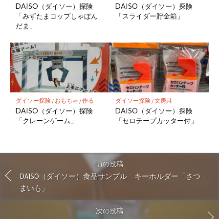
DAISO（ダイソー）探険
DAISO（ダイソー）探険
「みずたまコップしゃぼん
「スライダー貯金箱」
だま」
ダイソー探険
/
おもちゃ
/
作る
ダイソー探険
/
文房具
DAISO（ダイソー）探険
DAISO（ダイソー）探険
「クレーンゲーム」
「セロテープカッター付」
前の投稿
DAISO（ダイソー）食品サンプル キーホルダー「さつ
まいも」
次の投稿