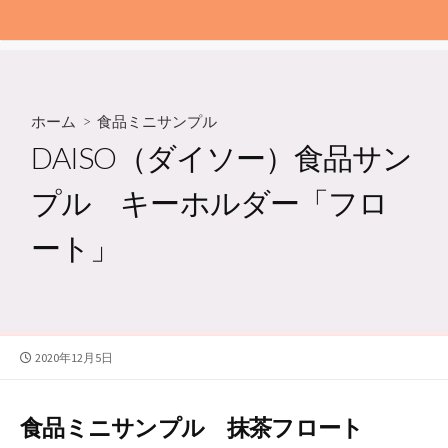
ホーム
>
食品ミニサンプル
DAISO（ダイソー）食品サン
プル キーホルダー「フロ
ート」
公
2020年12月5日
開
日
食品ミニサンプル 抹茶フロート