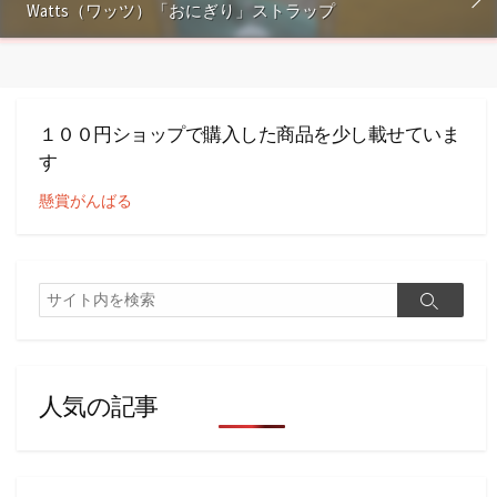
Watts（ワッツ）「おにぎり」ストラップ
１００円ショップで購入した商品を少し載せていま
す
懸賞がんばる
検
検
索
索
人気の記事