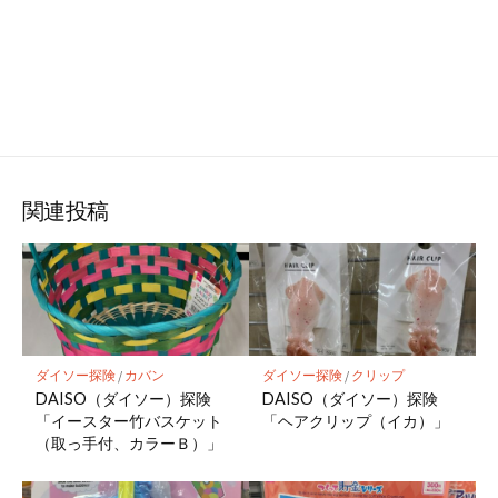
関連投稿
ダイソー探険
/
カバン
ダイソー探険
/
クリップ
DAISO（ダイソー）探険
DAISO（ダイソー）探険
「イースター竹バスケット
「ヘアクリップ（イカ）」
（取っ手付、カラーＢ）」