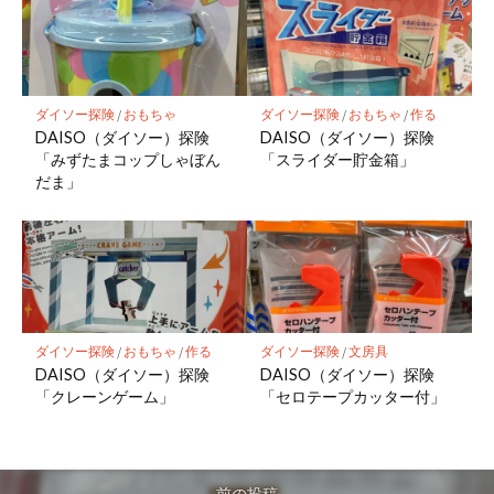
ダイソー探険
/
おもちゃ
ダイソー探険
/
おもちゃ
/
作る
DAISO（ダイソー）探険
DAISO（ダイソー）探険
「みずたまコップしゃぼん
「スライダー貯金箱」
だま」
ダイソー探険
/
おもちゃ
/
作る
ダイソー探険
/
文房具
DAISO（ダイソー）探険
DAISO（ダイソー）探険
「クレーンゲーム」
「セロテープカッター付」
前の投稿