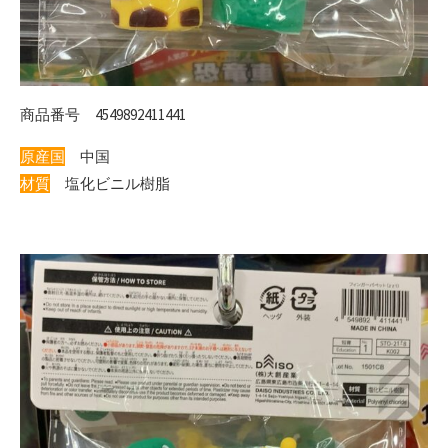
商品番号 4549892411441
原産国
中国
材質
塩化ビニル樹脂