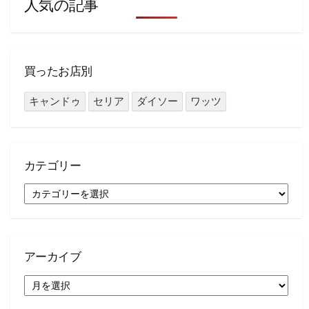
人気の記事
買ったお店別
キャンドゥ
セリア
ダイソー
ワッツ
カテゴリー
カ
テ
ゴ
リ
ー
アーカイブ
ア
ー
カ