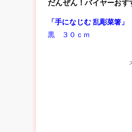
だんぜん！バイヤーおす
「手になじむ 乱彫菜箸」
黒 ３０ｃｍ