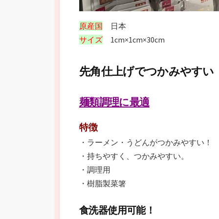
原産国
日本
サイズ
1cm×1cm×30cm
先角仕上げでつかみやすい
麺類調理に最適
特徴
・ラーメン・うどんがつかみやすい！
・持ちやすく、つかみやすい。
・調理用
・樹脂製菜箸
食洗器使用可能！