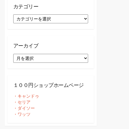
カテゴリー
カ
テ
ゴ
リ
ー
アーカイブ
ア
ー
カ
イ
ブ
１００円ショップホームページ
・キャンドゥ
・セリア
・ダイソー
・ワッツ