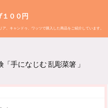
げ１００円
リア、キャンドゥ、ワッツで購入した商品をご紹介しています。
険「手になじむ 乱彫菜箸 」