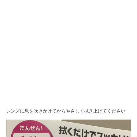
レンズに息を吹きかけてからやさしく拭き上げてください