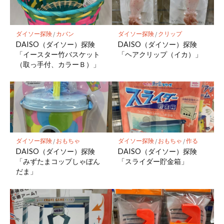
ダイソー探険
/
カバン
ダイソー探険
/
クリップ
DAISO（ダイソー）探険
DAISO（ダイソー）探険
「イースター竹バスケット
「ヘアクリップ（イカ）」
（取っ手付、カラーＢ）」
ダイソー探険
/
おもちゃ
ダイソー探険
/
おもちゃ
/
作る
DAISO（ダイソー）探険
DAISO（ダイソー）探険
「みずたまコップしゃぼん
「スライダー貯金箱」
だま」