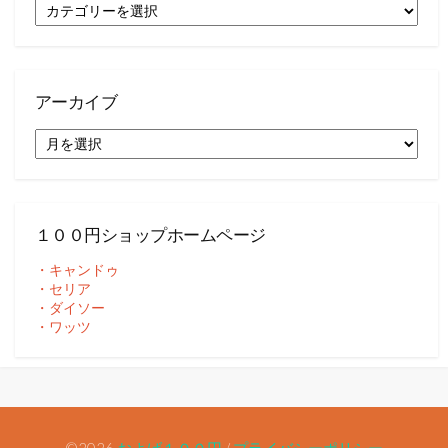
カ
テ
ゴ
リ
ー
アーカイブ
ア
ー
カ
イ
ブ
１００円ショップホームページ
・キャンドゥ
・セリア
・ダイソー
・ワッツ