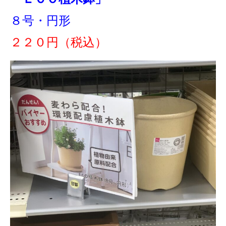
８号・円形
２２０円（税込）