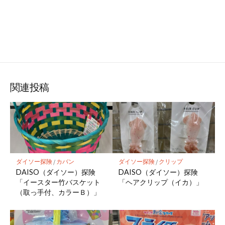
関連投稿
ダイソー探険
/
カバン
ダイソー探険
/
クリップ
DAISO（ダイソー）探険
DAISO（ダイソー）探険
「イースター竹バスケット
「ヘアクリップ（イカ）」
（取っ手付、カラーＢ）」