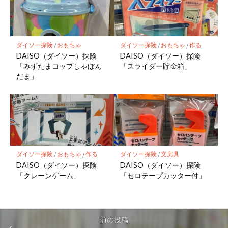
ダイソー探険
/
おもちゃ
ダイソー探険
/
おもちゃ
/
作る
DAISO（ダイソー）探険
DAISO（ダイソー）探険
「みずたまコップしゃぼん
「スライダー貯金箱」
だま」
ダイソー探険
/
おもちゃ
/
作る
ダイソー探険
/
文房具
DAISO（ダイソー）探険
DAISO（ダイソー）探険
「クレーンゲーム」
「セロテープカッター付」
前の投稿