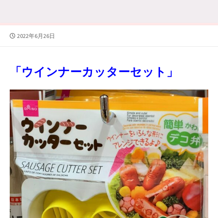
公
2022年6月26日
開
日
「ウインナーカッターセット」