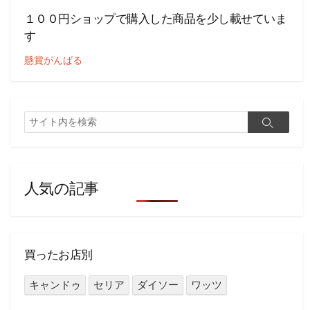
１００円ショップで購入した商品を少し載せていま
す
懸賞がんばる
検
検
索
索
人気の記事
買ったお店別
キャンドゥ
セリア
ダイソー
ワッツ