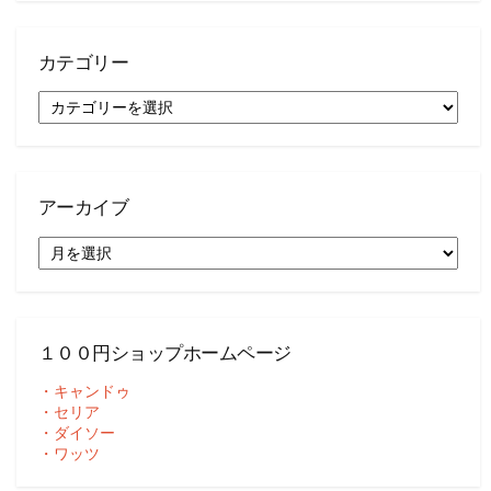
カテゴリー
カ
テ
ゴ
リ
ー
アーカイブ
ア
ー
カ
イ
ブ
１００円ショップホームページ
・キャンドゥ
・セリア
・ダイソー
・ワッツ