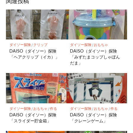
関連投稿
ダイソー探険
/
クリップ
ダイソー探険
/
おもちゃ
DAISO（ダイソー）探険
DAISO（ダイソー）探険
「ヘアクリップ（イカ）」
「みずたまコップしゃぼん
だま」
ダイソー探険
/
おもちゃ
/
作る
ダイソー探険
/
おもちゃ
/
作る
DAISO（ダイソー）探険
DAISO（ダイソー）探険
「スライダー貯金箱」
「クレーンゲーム」