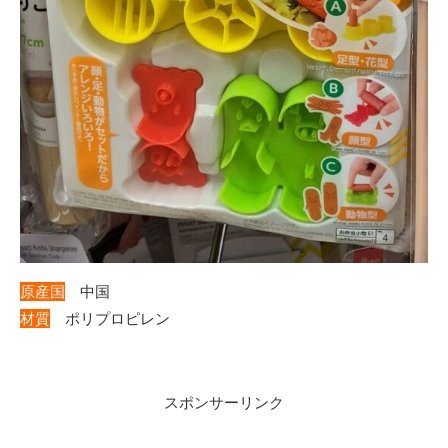
原産国
中国
材質
ポリプロピレン
スポンサーリンク