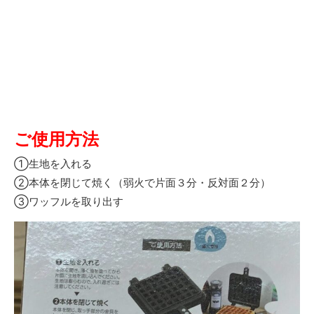
ご使用方法
①生地を入れる
②本体を閉じて焼く（弱火で片面３分・反対面２分）
③ワッフルを取り出す