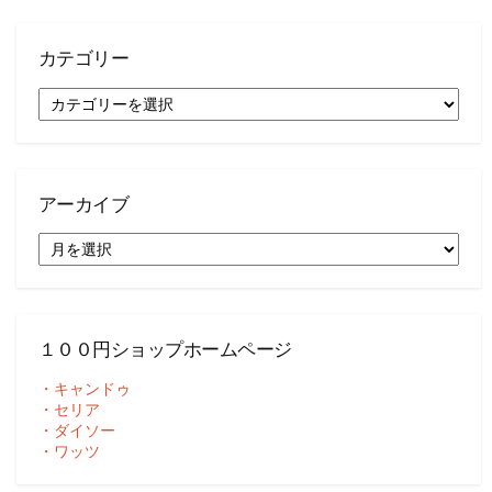
カテゴリー
カ
テ
ゴ
リ
ー
アーカイブ
ア
ー
カ
イ
ブ
１００円ショップホームページ
・キャンドゥ
・セリア
・ダイソー
・ワッツ