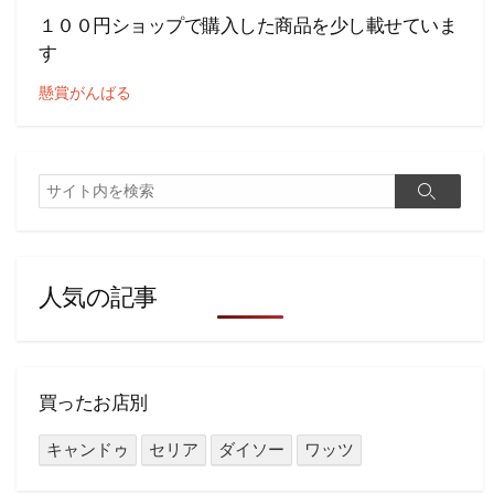
１００円ショップで購入した商品を少し載せていま
す
懸賞がんばる
検
検
索
索
人気の記事
買ったお店別
キャンドゥ
セリア
ダイソー
ワッツ