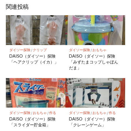
関連投稿
ダイソー探険
/
クリップ
ダイソー探険
/
おもちゃ
DAISO（ダイソー）探険
DAISO（ダイソー）探険
「ヘアクリップ（イカ）」
「みずたまコップしゃぼん
だま」
ダイソー探険
/
おもちゃ
/
作る
ダイソー探険
/
おもちゃ
/
作る
DAISO（ダイソー）探険
DAISO（ダイソー）探険
「スライダー貯金箱」
「クレーンゲーム」