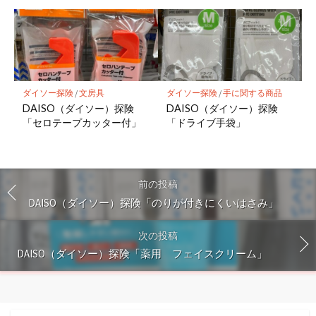
ダイソー探険
/
文房具
ダイソー探険
/
手に関する商品
DAISO（ダイソー）探険
DAISO（ダイソー）探険
「セロテープカッター付」
「ドライブ手袋」
前の投稿
DAISO（ダイソー）探険「のりが付きにくいはさみ」
次の投稿
DAISO（ダイソー）探険「薬用 フェイスクリーム」