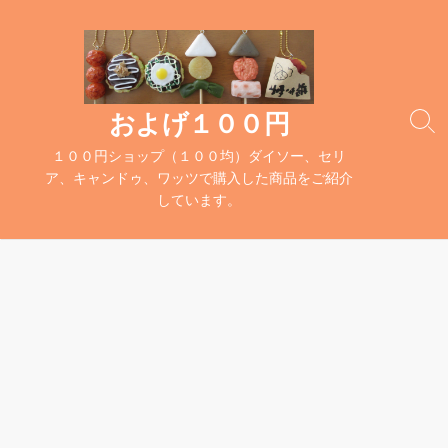
コ
ン
テ
ン
ツ
およげ１００円
検
へ
索
１００円ショップ（１００均）ダイソー、セリ
ス
切
ア、キャンドゥ、ワッツで購入した商品をご紹介
キ
り
しています。
替
ッ
え
プ