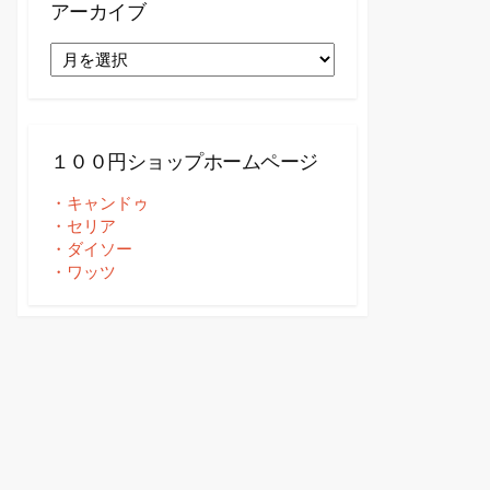
アーカイブ
ア
ー
カ
イ
ブ
１００円ショップホームページ
・キャンドゥ
・セリア
・ダイソー
・ワッツ