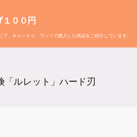
げ１００円
リア、キャンドゥ、ワッツで購入した商品をご紹介しています。
探険「ルレット」ハード刃