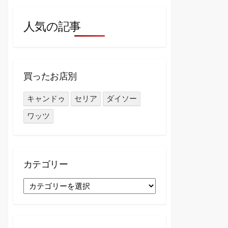
人気の記事
買ったお店別
キャンドゥ
セリア
ダイソー
ワッツ
カテゴリー
カ
テ
ゴ
リ
ー