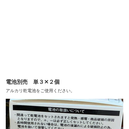
電池別売 単３✕２個
アルカリ乾電池をご使用ください。