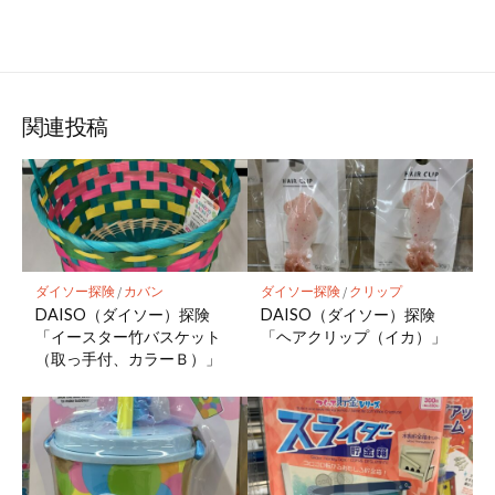
関連投稿
ダイソー探険
/
カバン
ダイソー探険
/
クリップ
DAISO（ダイソー）探険
DAISO（ダイソー）探険
「イースター竹バスケット
「ヘアクリップ（イカ）」
（取っ手付、カラーＢ）」