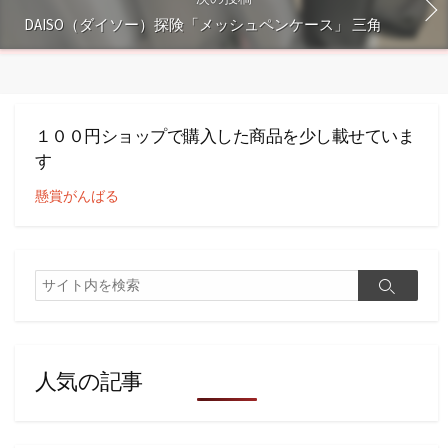
DAISO（ダイソー）探険「メッシュペンケース」 三角
１００円ショップで購入した商品を少し載せていま
す
懸賞がんばる
検
検
索
索
人気の記事