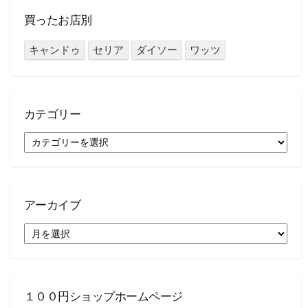
買ったお店別
キャンドゥ
セリア
ダイソー
ワッツ
カテゴリー
カ
テ
ゴ
リ
ー
アーカイブ
ア
ー
カ
イ
ブ
１００円ショップホームページ