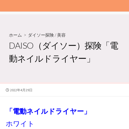
ホーム
>
ダイソー探険
/
美容
DAISO（ダイソー）探険「電
動ネイルドライヤー」
公
2022年4月29日
開
日
「電動ネイルドライヤー」
ホワイト