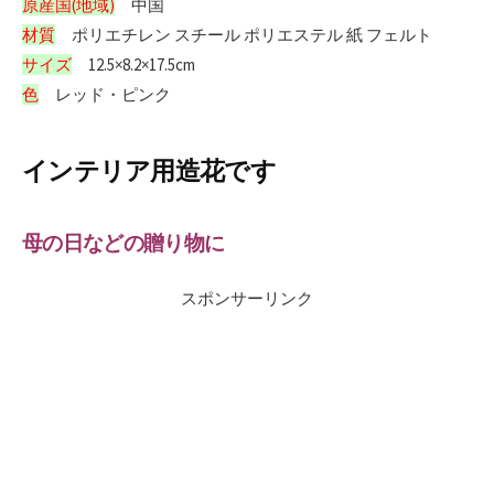
原産国(地域)
中国
材質
ポリエチレン スチール ポリエステル 紙 フェルト
サイズ
12.5×8.2×17.5cm
色
レッド・ピンク
インテリア用造花です
母の日などの贈り物に
スポンサーリンク