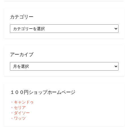
カテゴリー
カ
テ
ゴ
リ
ー
アーカイブ
ア
ー
カ
イ
ブ
１００円ショップホームページ
・キャンドゥ
・セリア
・ダイソー
・ワッツ