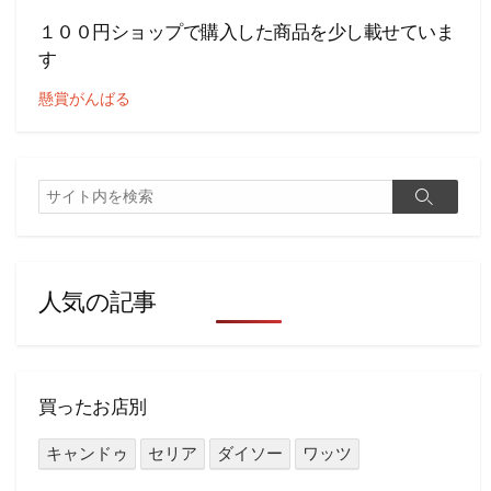
１００円ショップで購入した商品を少し載せていま
す
懸賞がんばる
検
検
索
索
人気の記事
買ったお店別
キャンドゥ
セリア
ダイソー
ワッツ