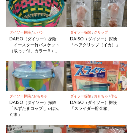
ダイソー探険
/
カバン
ダイソー探険
/
クリップ
DAISO（ダイソー）探険
DAISO（ダイソー）探険
「イースター竹バスケット
「ヘアクリップ（イカ）」
（取っ手付、カラーＢ）」
ダイソー探険
/
おもちゃ
ダイソー探険
/
おもちゃ
/
作る
DAISO（ダイソー）探険
DAISO（ダイソー）探険
「みずたまコップしゃぼん
「スライダー貯金箱」
だま」