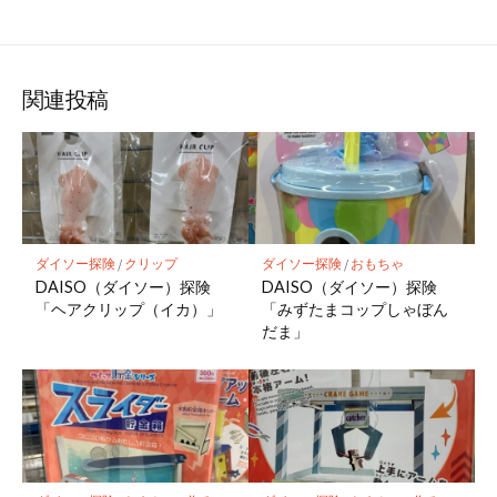
関連投稿
ダイソー探険
/
クリップ
ダイソー探険
/
おもちゃ
DAISO（ダイソー）探険
DAISO（ダイソー）探険
「ヘアクリップ（イカ）」
「みずたまコップしゃぼん
だま」