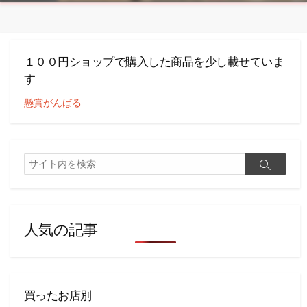
１００円ショップで購入した商品を少し載せていま
す
懸賞がんばる
検
検
索
索
人気の記事
買ったお店別