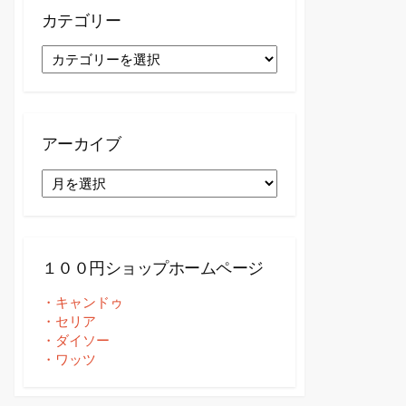
カテゴリー
カ
テ
ゴ
リ
ー
アーカイブ
ア
ー
カ
イ
ブ
１００円ショップホームページ
・キャンドゥ
・セリア
・ダイソー
・ワッツ