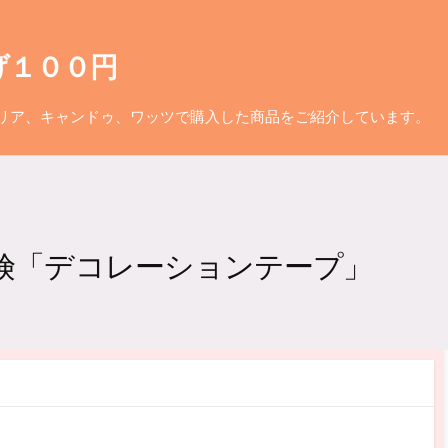
げ１００円
リア、キャンドゥ、ワッツで購入した商品をご紹介しています。
探険「デコレーションテープ」