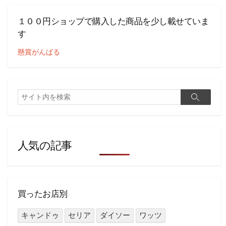
１００円ショップで購入した商品を少し載せていま
す
懸賞がんばる
検
検
索
索
人気の記事
買ったお店別
キャンドゥ
セリア
ダイソー
ワッツ