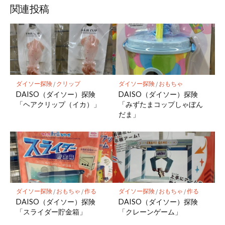
関連投稿
ダイソー探険
/
クリップ
ダイソー探険
/
おもちゃ
DAISO（ダイソー）探険
DAISO（ダイソー）探険
「ヘアクリップ（イカ）」
「みずたまコップしゃぼん
だま」
ダイソー探険
/
おもちゃ
/
作る
ダイソー探険
/
おもちゃ
/
作る
DAISO（ダイソー）探険
DAISO（ダイソー）探険
「スライダー貯金箱」
「クレーンゲーム」