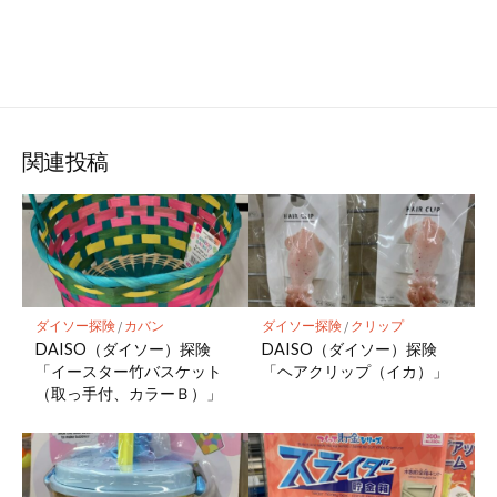
関連投稿
ダイソー探険
/
カバン
ダイソー探険
/
クリップ
DAISO（ダイソー）探険
DAISO（ダイソー）探険
「イースター竹バスケット
「ヘアクリップ（イカ）」
（取っ手付、カラーＢ）」