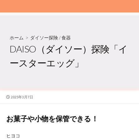
ホーム
>
ダイソー探険
/
食器
DAISO（ダイソー）探険「イ
ースターエッグ」
公
2025年3月7日
開
日
お菓子や小物を保管できる！
ヒヨコ