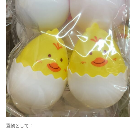
置物として！