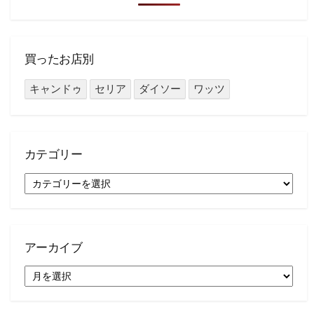
買ったお店別
キャンドゥ
セリア
ダイソー
ワッツ
カテゴリー
カ
テ
ゴ
リ
ー
アーカイブ
ア
ー
カ
イ