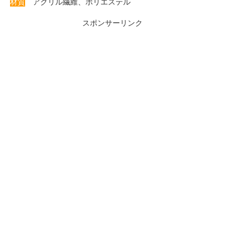
材質
アクリル繊維、ポリエステル
スポンサーリンク