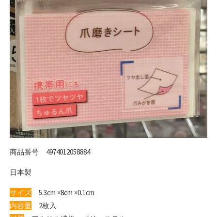
商品番号 4974012058884
日本製
サイズ
5.3cm ×8cm ×0.1cm
内容量
2枚入