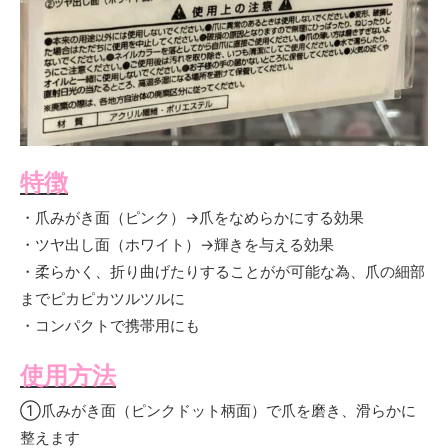
特徴
・爪みがき面（ピンク）→爪をなめらかにする効果
・ツヤ出し面（ホワイト）→輝きを与える効果
・柔らかく、折り曲げたりすることがが可能な為、爪の細部
までピカピカツルツルに
・コンパクトで携帯用にも
使用方法
①爪みがき面（ピンクドット柄面）で爪を磨き、滑らかに
整えます