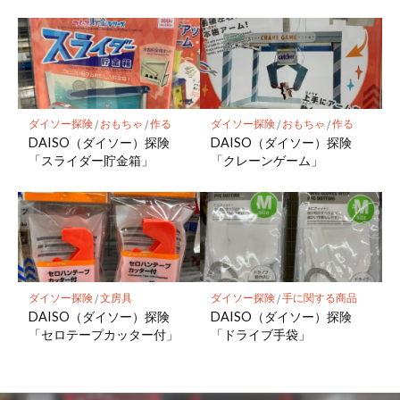
ダイソー探険
/
おもちゃ
/
作る
ダイソー探険
/
おもちゃ
/
作る
DAISO（ダイソー）探険
DAISO（ダイソー）探険
「スライダー貯金箱」
「クレーンゲーム」
ダイソー探険
/
文房具
ダイソー探険
/
手に関する商品
DAISO（ダイソー）探険
DAISO（ダイソー）探険
「セロテープカッター付」
「ドライブ手袋」