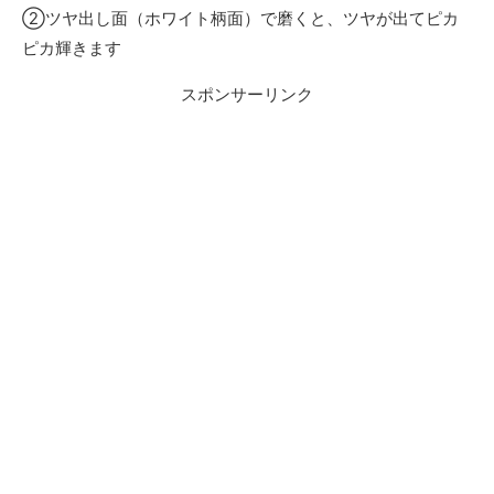
②ツヤ出し面（ホワイト柄面）で磨くと、ツヤが出てピカ
ピカ輝きます
スポンサーリンク