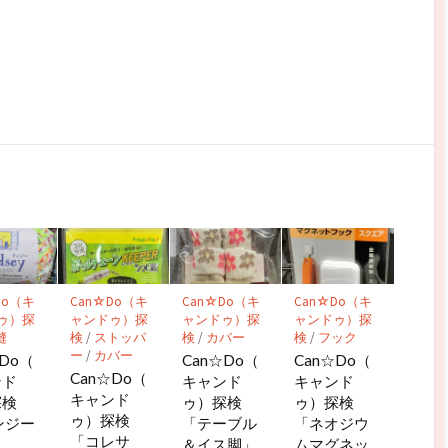
Do（キ
Can☆Do（キ
Can☆Do（キ
Can☆Do（キ
ゥ）探
ャンドゥ）探
ャンドゥ）探
ャンドゥ）探
縫
検
/
ストッパ
検
/
カバー
検
/
フック
ー
/
カバー
☆Do（
Can☆Do（
Can☆Do（
Can☆Do（
ンド
キャンド
キャンド
キャンド
探検
ゥ）探検
ゥ）探検
ゥ）探検
ンジー
「テーブル
「ネオジウ
「コレサ
」
＆イス脚」
ムマグネッ