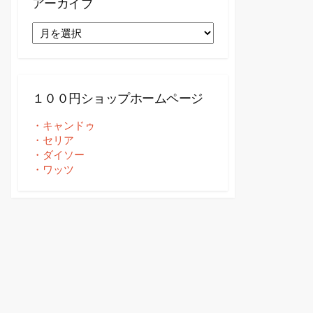
アーカイブ
ア
ー
カ
イ
ブ
１００円ショップホームページ
・キャンドゥ
・セリア
・ダイソー
・ワッツ