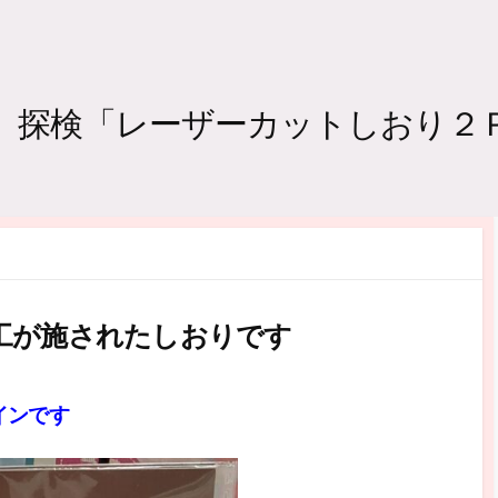
ドゥ）探検「レーザーカットしおり
工が施されたしおりです
インです