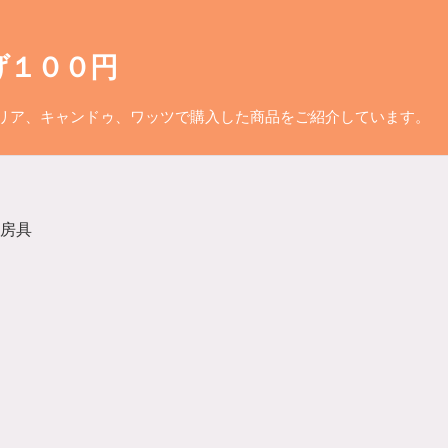
げ１００円
リア、キャンドゥ、ワッツで購入した商品をご紹介しています。
房具