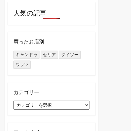
人気の記事
買ったお店別
キャンドゥ
セリア
ダイソー
ワッツ
カテゴリー
カ
テ
ゴ
リ
ー